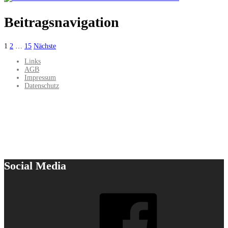
Beitragsnavigation
1
2
…
15
Nächste
Links
AGB
Impressum
Datenschutz
Social Media