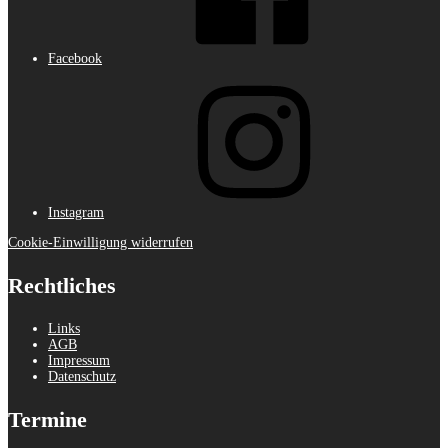
Facebook
Instagram
Cookie-Einwilligung widerrufen
Rechtliches
Links
AGB
Impressum
Datenschutz
Termine