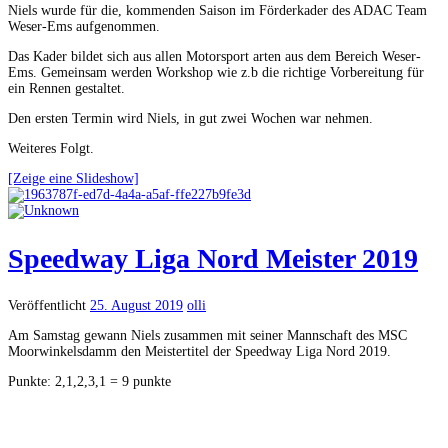
Niels wurde für die, kommenden Saison im Förderkader
des ADAC
Team
Weser-Ems aufgenommen.
Das Kader
bildet sich aus
allen Motorsport
arten aus dem Bereich Weser-
Ems. Gemeinsam werden Workshop wie
z.b
die richtige Vorbereitung für
ein Rennen gestaltet.
Den ersten Termin wird Niels, in gut zwei Wochen war nehmen.
Weiteres Folgt.
[Zeige eine Slideshow]
Speedway Liga Nord Meister 2019
Veröffentlicht
25. August 2019
olli
Am Samstag gewann Niels zusammen mit seiner Mannschaft des MSC
Moorwinkelsdamm den Meistertitel der Speedway Liga Nord 2019.
Punkte: 2,1,2,3,1 = 9 punkte