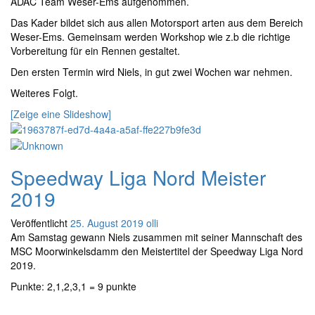
ADAC
Team Weser-Ems aufgenommen.
Das Kader
bildet sich aus
allen Motorsport
arten aus dem Bereich
Weser-Ems. Gemeinsam werden Workshop wie
z.b
die richtige
Vorbereitung für ein Rennen gestaltet.
Den ersten Termin wird Niels, in gut zwei Wochen war nehmen.
Weiteres Folgt.
[Zeige eine Slideshow]
Speedway Liga Nord Meister
2019
Veröffentlicht
25. August 2019
olli
Am Samstag gewann Niels zusammen mit seiner Mannschaft des
MSC Moorwinkelsdamm den Meistertitel der Speedway Liga Nord
2019.
Punkte: 2,1,2,3,1 = 9 punkte