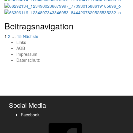
Beitragsnavigation
1
2
…
15
Nächste
Links
AGB
Impressum
Datenschutz
Social Media
Facebook